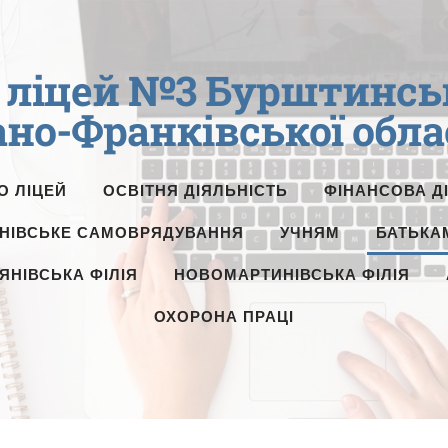
ліцей №3 Бурштинсько
ано-Франківської обла
О ЛІЦЕЙ
ОСВІТНЯ ДІЯЛЬНІСТЬ
ФІНАНСОВА Д
НІВСЬКЕ САМОВРЯДУВАННЯ
УЧНЯМ
БАТЬКА
ЯНІВСЬКА ФІЛІЯ
НОВОМАРТИНІВСЬКА ФІЛІЯ
ОХОРОНА ПРАЦІ