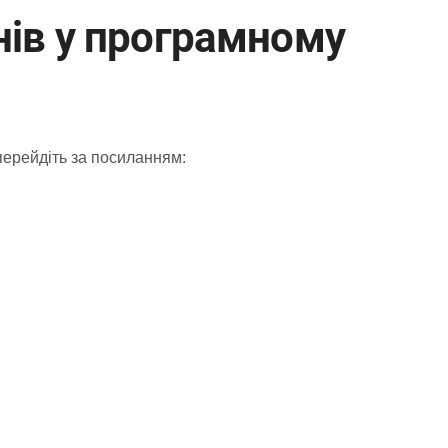
унів у програмному
 перейдіть за посиланням: