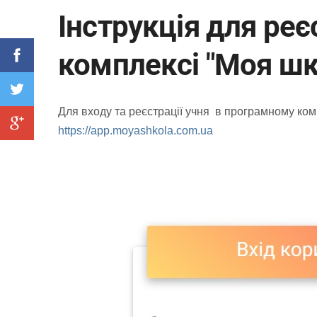
Інструкція для реє
комплексі "Моя шк
Для входу та реєстрації учня в програмному комп
https://app.moyashkola.com.ua