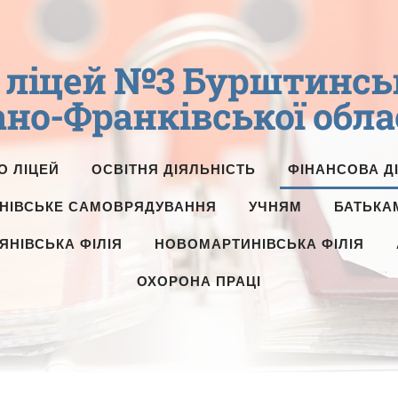
ліцей №3 Бурштинсько
ано-Франківської обла
О ЛІЦЕЙ
ОСВІТНЯ ДІЯЛЬНІСТЬ
ФІНАНСОВА Д
НІВСЬКЕ САМОВРЯДУВАННЯ
УЧНЯМ
БАТЬКА
ЯНІВСЬКА ФІЛІЯ
НОВОМАРТИНІВСЬКА ФІЛІЯ
ОХОРОНА ПРАЦІ