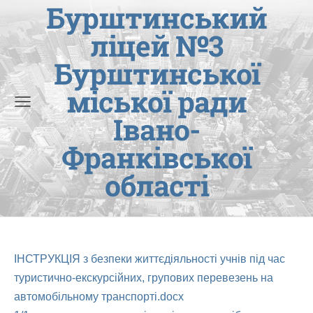
Бурштинський
ліцей №3
Бурштинської
міської ради
Івано-
Франківської
області
ІНСТРУКЦІЯ з безпеки життєдіяльності учнів під час
туристично-екскурсійних, групових перевезень на
автомобільному транспорті.docx