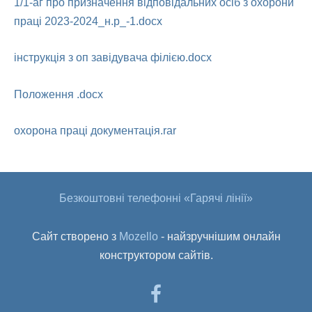
1/1-аг про призначення відповідальних осіб з охорони
праці 2023-2024_н.р_-1.docx
інструкція з оп завідувача філією.docx
Положення .docx
охорона праці документація.rar
Безкоштовні телефонні «Гарячі лінії»
Сайт створено з
Mozello
- найзручнішим онлайн
конструктором сайтів.