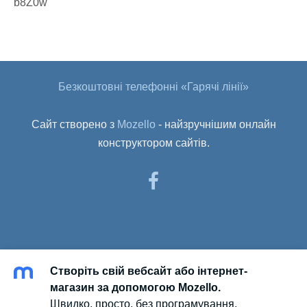
b8Z0w
Безкоштовні телефонні «Гарячі лінії»
Сайт створено з
Mozello
- найзручнішим онлайн
конструктором сайтів.
Створіть свій вебсайт або інтернет-
магазин за допомогою Mozello.
Швидко, просто, без програмування.