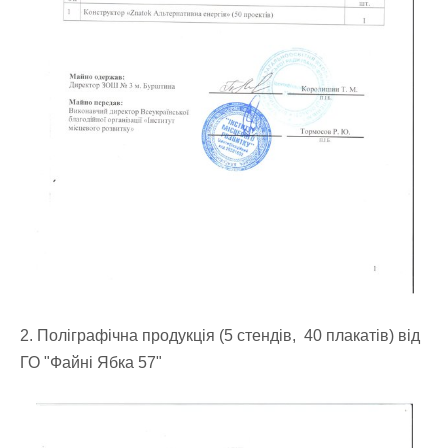
2. Поліграфічна продукція (5 стендів, 40 плакатів) від
ГО "Файні Ябка 57"