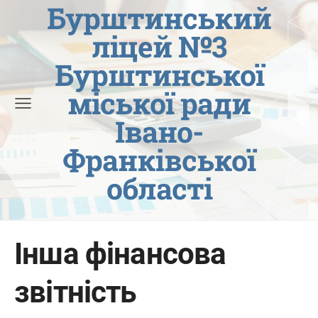
Бурштинський
ліцей №3
Бурштинської
міської ради
Івано-
Франківської
області
Інша фінансова
звітність