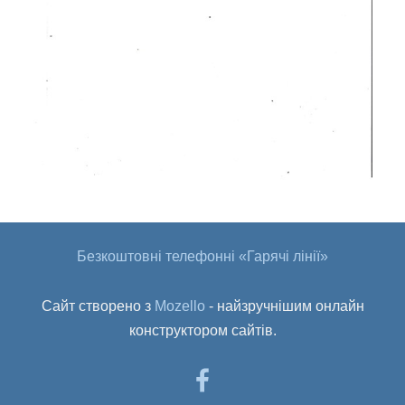
Безкоштовні телефонні «Гарячі лінії»
Сайт створено з
Mozello
- найзручнішим онлайн
конструктором сайтів.